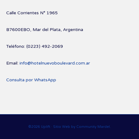
Calle Corrientes N° 1965
B7600EBO, Mar del Plata, Argentina
Teléfono: (0223) 492-2069
Email:
info@hotelnuevoboulevard.com.ar
Consulta por WhatsApp
©2026 Uplift · Sitio Web by Community Mardel.