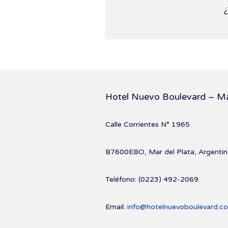
¿
Hotel Nuevo Boulevard – Ma
Calle Corrientes N° 1965
B7600EBO, Mar del Plata, Argentin
Teléfono: (0223) 492-2069
Email:
info@hotelnuevoboulevard.co