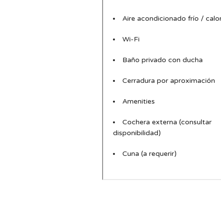
Aire acondicionado frío / calo
Wi-Fi
Baño privado con ducha
Cerradura por aproximación
Amenities
Cochera externa (consultar
disponibilidad)
Cuna (a requerir)