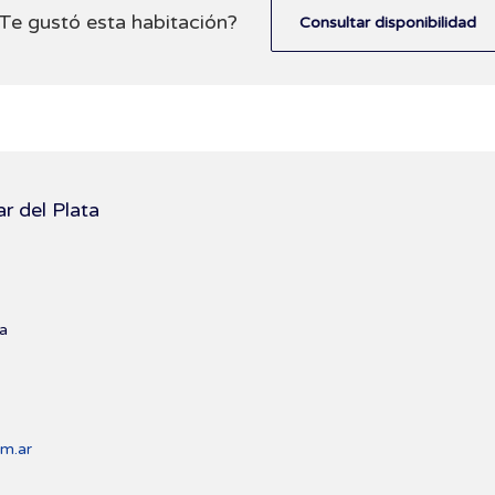
Te gustó esta habitación?
Consultar disponibilidad
r del Plata
a
m.ar