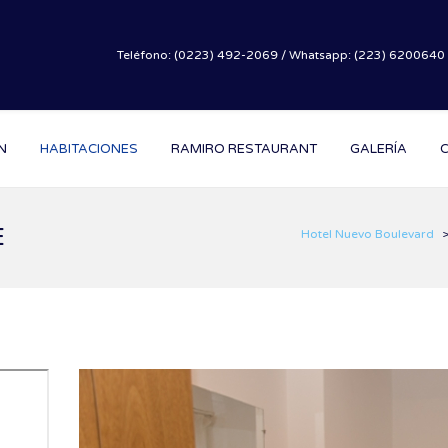
Teléfono: (0223) 492-2069 / Whatsapp: (223) 6200640 
N
HABITACIONES
RAMIRO RESTAURANT
GALERÍA
E
Hotel Nuevo Boulevard